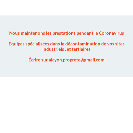
Nous maintenons les prestations pendant le Coronavirus
Equipes spécialisées dans la décontamination de vos sites
industriels , et tertiaires
Écrire sur alcyon.proprete@gmail.com