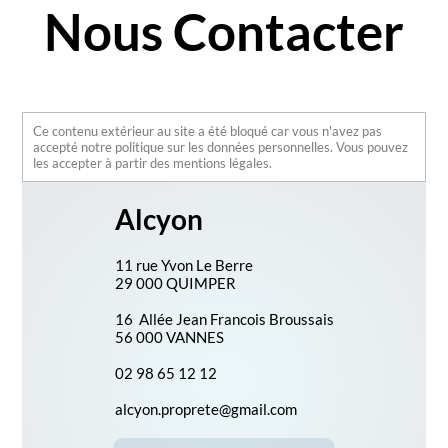
Nous Contacter
Ce contenu extérieur au site a été bloqué car vous n'avez pas
accepté notre politique sur les données personnelles. Vous pouvez
les accepter à partir des mentions légales.
Alcyon
11 rue Yvon Le Berre
29 000 QUIMPER
16 Allée Jean Francois Broussais
56 000 VANNES
02 98 65 12 12
alcyon.proprete@gmail.com