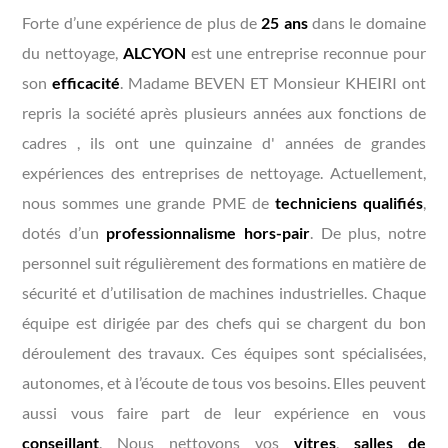
Forte d’une expérience de plus de
25 ans
dans le domaine
du nettoyage,
ALCYON
est une entreprise reconnue pour
son
efficacité
. Madame BEVEN ET Monsieur KHEIRI ont
repris la société après plusieurs années aux fonctions de
cadres , ils ont une quinzaine d' années de grandes
expériences des entreprises de nettoyage. Actuellement,
nous sommes une grande PME de
techniciens qualifiés
,
dotés d’un
professionnalisme hors-pair
. De plus, notre
personnel suit régulièrement des formations en matière de
sécurité et d’utilisation de machines industrielles. Chaque
équipe est dirigée par des chefs qui se chargent du bon
déroulement des travaux. Ces équipes sont spécialisées,
autonomes, et à l’écoute de tous vos besoins. Elles peuvent
aussi vous faire part de leur expérience en vous
conseillant
. Nous nettoyons vos
vitres
,
salles de